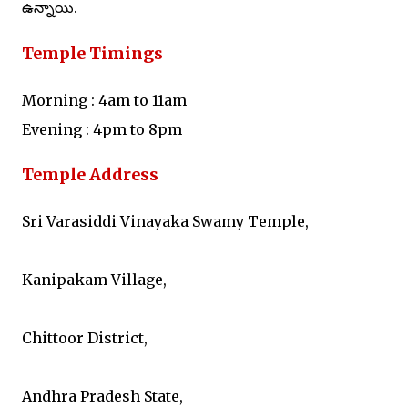
ఉన్నాయి.
Temple Timings
Morning : 4am to 11am
Evening : 4pm to 8pm
Temple Address
Sri Varasiddi Vinayaka Swamy Temple,
Kanipakam Village,
Chittoor District,
Andhra Pradesh State,