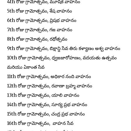
4th రోజు గ్రామోత్సవం, మూషిక వాహనం
5th రోజు గ్రామోత్సవం, శేష వాహనం
6th రోజు గ్రామోత్సవం, వ్రిషభ వాహనం
7th రోజు గ్రామోత్సవం, గజ వాహనం
8th రోజు గ్రామోత్సవం, రథోత్సవం
9th రోజు గ్రామోత్సవం, బిక్షాన్ది సేవ తిరు కళ్యాణం అశ్వ వాహనం
10th రోజు గ్రామోత్సవం, ధ్వజజారోహణం, వదయతు ఉత్సవం
మరియు ఏకాంత సేవ
11th రోజు గ్రామోత్సవం, అధికార నంది వాహనం
12th రోజు గ్రామోత్సవం, రవాణా బ్రహ్మ వాహనం
13th రోజు గ్రామోత్సవం, యాలి వాహనం
14th రోజు గ్రామోత్సవం, సూర్య ప్రభ వాహనం
15th రోజు గ్రామోత్సవం, చంద్ర ప్రభ వాహనం
16th రోజు గ్రామోత్సవం, వాహన సేవ