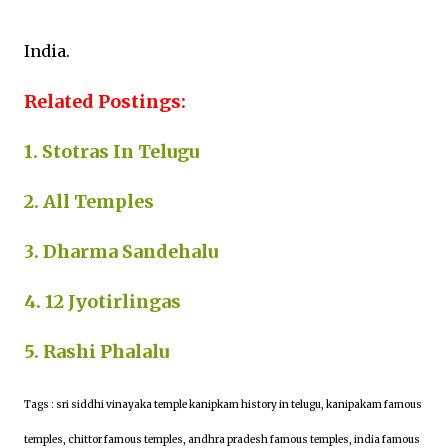
India.
Related Postings:
1. Stotras In Telugu
2. All Temples
3. Dharma Sandehalu
4. 12 Jyotirlingas
5. Rashi Phalalu
Tags : sri siddhi vinayaka temple kanipkam history in telugu, kanipakam famous
temples, chittor famous temples, andhra pradesh famous temples, india famous