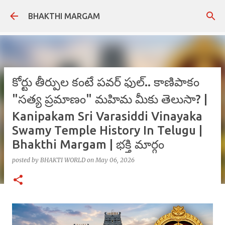
Skip to main content
BHAKTHI MARGAM
కోర్టు తీర్పుల కంటే పవర్ ఫుల్.. కాణిపాకం
"సత్య ప్రమాణం" మహిమ మీకు తెలుసా? |
Kanipakam Sri Varasiddi Vinayaka
Swamy Temple History In Telugu |
Bhakthi Margam | భక్తి మార్గం
posted by
BHAKTI WORLD
on
May 06, 2026