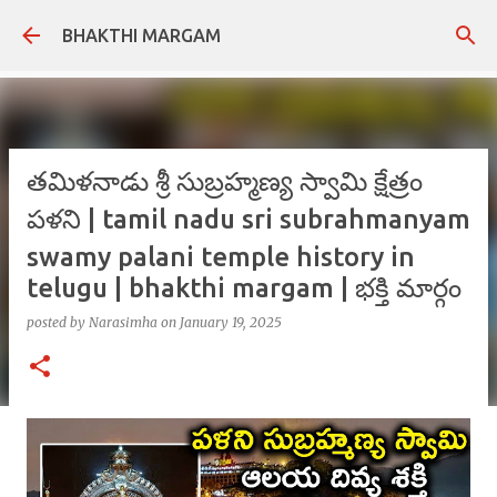
Skip to main content
BHAKTHI MARGAM
తమిళనాడు శ్రీ సుబ్రహ్మణ్య స్వామి క్షేత్రం
పళని | tamil nadu sri subrahmanyam
swamy palani temple history in
telugu | bhakthi margam | భక్తి మార్గం
posted by
Narasimha
on
January 19, 2025