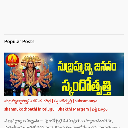
Popular Posts
సుబ్రహ్మణ్యస్వామి జీవిత చరిత్ర | స్కందోత్పత్తి | subramanya
shanmukothpathi in telugu | Bhakthi Margam | భక్తి మార్గం
సుబ్రహ్మణ్య ఆవిర్భావం – స్కందోత్పత్తి శివపార్వతుల కళ్యాణానంతరము,
పార్వతీ అమ్మవారితో కలిసి పరమశివుడు కైలాసంలో వేయి దివ్య సంవత్సరాలు