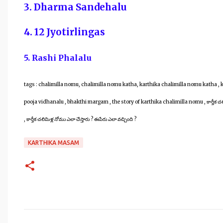
3. Dharma Sandehalu
4. 12 Jyotirlingas
5. Rashi Phalalu
tags : chalimilla nomu, chalimilla nomu katha, karthika chalimilla nomu katha ,
pooja vidhanalu , bhakthi margam , the story of karthika chalimilla nomu , కార్తీక చలిమి
,
కార్తీక చలిమిళ్ల నోము ఎలా చేస్తారు ? ఈపేరు ఎలా వచ్చింది ?
KARTHIKA MASAM