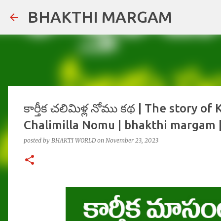
BHAKTHI MARGAM
కార్తీక చలిమిళ్ల నోము కథ | The story 
Chalimilla Nomu | bhakthi margam | భక
posted by
BHAKTI WORLD
on
November 23, 2023