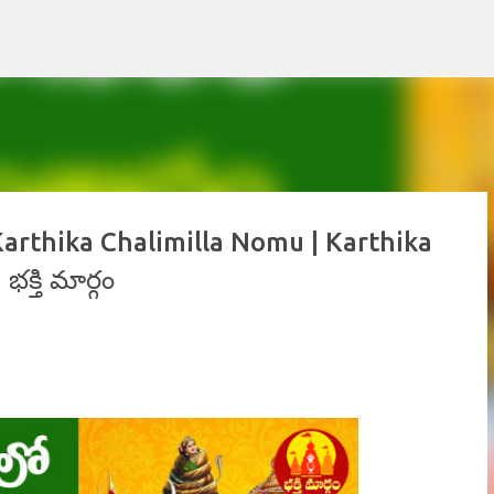
Skip to main content
of Karthika Chalimilla Nomu | Karthika
్తి మార్గం