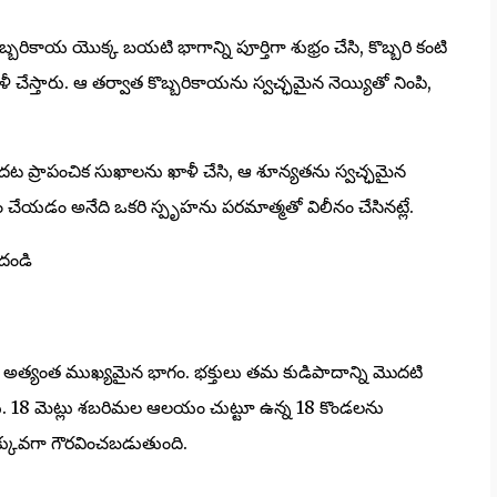
బ్బరికాయ యొక్క బయటి భాగాన్ని పూర్తిగా శుభ్రం చేసి, కొబ్బరి కంటి
చేస్తారు. ఆ తర్వాత కొబ్బరికాయను స్వచ్ఛమైన నెయ్యితో నింపి,
మొదట ప్రాపంచిక సుఖాలను ఖాళీ చేసి, ఆ శూన్యతను స్వచ్ఛమైన
ానం చేయడం అనేది ఒకరి స్పృహను పరమాత్మతో విలీనం చేసినట్లే.
దండి
ం అత్యంత ముఖ్యమైన భాగం. భక్తులు తమ కుడిపాదాన్ని మొదటి
్తారు. 18 మెట్లు శబరిమల ఆలయం చుట్టూ ఉన్న 18 కొండలను
ఎక్కువగా గౌరవించబడుతుంది.