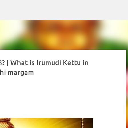
Skip to main content
టి? | What is Irumudi Kettu in
kthi margam