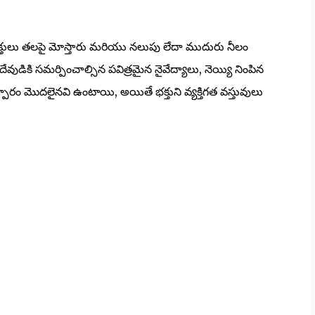
ని భక్తులు తలపై మోస్తారు మరియు నలుపు లేదా ముదురు నీలం
ికి సమర్పించాల్సిన పవిత్రమైన నైవేద్యాలు, నెయ్యి నింపిన
్పూరం మొదలైనవి ఉంటాయి, అయితే భక్తుని వ్యక్తిగత వస్తువులు