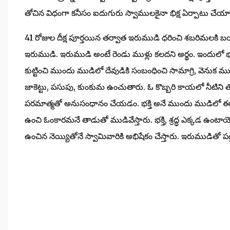
తోచిన విధంగా కనీసం ఐదుగురు స్వాములకైనా భిక్ష ఏర్పాటు చేయా
41 రోజుల దీక్ష పూర్తయిన తర్వాత ఇరుముడి ధరించి శబరిమలకి బయలు
ఇరుముడి. ఇరుముడి అంటే రెండు ముళ్లు కలదని అర్థం. ఇందులో భక్తి, 
కుట్టించి ముందు ముడిలో దేవుడికి సంబంధించి సామాగ్రి, వెనుక 
జాకెట్టు, పసుపు, కుంకుమ ఉంచుతారు. ఓ కొబ్బరి కాయలో నీటిని తొల
పరమాత్మతో అనుసంధానం చేయడం. భక్తి అనే ముందు ముడిలో ఈ క
ఉంచి ఓంకారమనే తాడుతో ముడివేస్తారు. భక్తి, శ్రద్ధ ఎక్కడ ఉం
ఉంచిన నెయ్యితోనే స్వామివారికి అభిషేకం చేస్తారు. ఇరుముడితో పద్