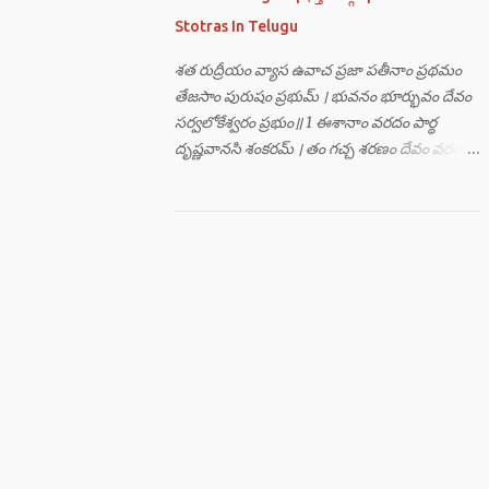
బ్రహ్మతేజోజ్జ్వలజ్వాలామాలినే మణికుంభాయ హుం
Stotras In Telugu
ఫట్ స్వాహా । ఓం తారకబ్రహ్మరూపాయ పరయంత్ర-
పరతంత్ర-పరమంత్ర-సర్వోపద్రవనాశనార్థం
శత రుద్రీయం వ్యాస ఉవాచ ప్రజా పతీనాం ప్రథమం
దక్షిణదిగ్భాగే మాం రక్షతు ॥ 5 ॥ ఓం
తేజసాం పురుషం ప్రభుమ్ । భువనం భూర్భువం దేవం
విష్ణుతేజోజ్జ్వలజ్వాలామాలినే మణికుంభాయ హుం
సర్వలోకేశ్వరం ప్రభుం॥ 1 ఈశానాం వరదం పార్థ
ఫట్ స్వాహా । ఓం ప్రచండమార్తాండ ఉగ్రతేజోరూపిణే
దృష్ణవానసి శంకరమ్ । తం గచ్చ శరణం దేవం వరదం
ముకురవర్ణాయ తేజోవర్ణాయ మమ
భవనేశ్వరమ్ ॥ 2 మహాదేవం మహాత్మాన మీశానం
సర్వరాజస్త్రీపురుష-వశీకరణార్థం పశ్చిమదిగ్భాగే మాం
జటిలం శివమ్ । త్య్రక్షం మహాభుజం రుద్రం శిఖినం
రక్షతు ॥ 6 ॥ ఓం రుద్రతేజోజ్జ్వలజ్వాలామాలినే
చీరవాసనమ్ ॥ 3 మహాదేవం హరం స్థాణుం వరదం
మణికుంభాయ హుం ఫట్ స్వాహా । ఓం భవాయ
భవనేశ్వరమ్ । జగత్ర్పాధానమధికం
రుద్రరూపిణే ఉత్తరదిగ్భాగే సర్వ...
జగత్ప్రీతమధీశ్వరమ్ ॥ 4 జగద్యోనిం జగద్ద్వీపం
జయనం జగతో గతిమ్ । విశ్వాత్మానం విశ్వసృజం
విశ్వమూర్తిం యశస్వినమ్ ॥ 5 విశ్వేశ్వరం విశ్వవరం
కర్మాణామీశ్వరం ప్రభుమ్ । శంభుం స్వయంభుం
భూతేశం భూతభవ్యభవోద్భవమ్ ॥ 6 యోగం
యోగేశ్వరం శర్వం సర్వలోకేశ్వరేశ్వరమ్ । సర్వశ్రేష్టం
జగచ్ఛ్రేష్టం వరిష్టం పరమేష్ఠినమ్ ॥ 7 లోకత్రయ
విధాతారమేకం లోకత్రయాశ్రయమ్ । సుదుర్జయం