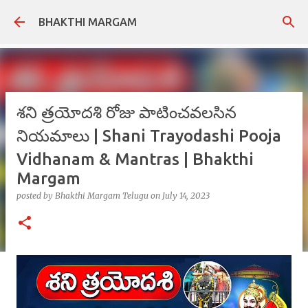
Skip to main content
BHAKTHI MARGAM
శని త్రయోదశి రోజు పాటించవలసిన
నియమాలు | Shani Trayodashi Pooja
Vidhanam & Mantras | Bhakthi
Margam
posted by
Bhakthi Margam Telugu
on
July 14, 2023