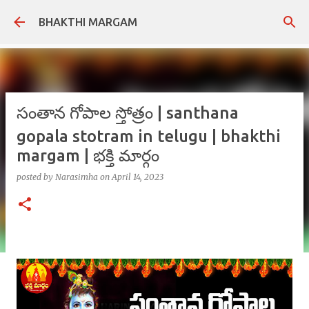
Skip to main content
BHAKTHI MARGAM
సంతాన గోపాల స్తోత్రం | santhana
gopala stotram in telugu | bhakthi
margam | భక్తి మార్గం
posted by
Narasimha
on
April 14, 2023