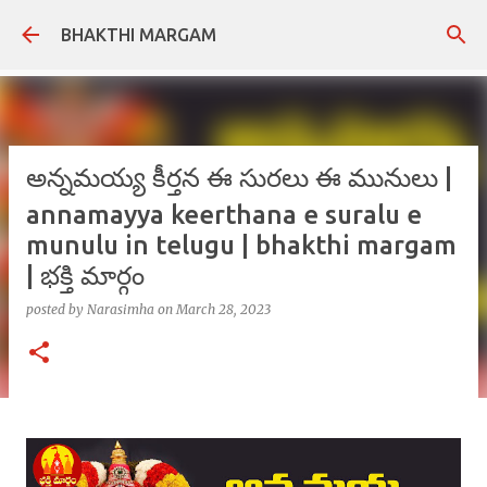
Skip to main content
BHAKTHI MARGAM
అన్నమయ్య కీర్తన ఈ సురలు ఈ మునులు |
annamayya keerthana e suralu e
munulu in telugu | bhakthi margam
| భక్తి మార్గం
posted by
Narasimha
on
March 28, 2023