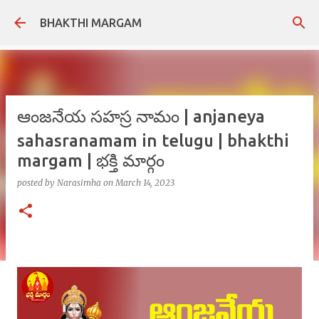
Skip to main content
BHAKTHI MARGAM
ఆంజనేయ సహస్ర నామం | anjaneya
sahasranamam in telugu | bhakthi
margam | భక్తి మార్గం
posted by
Narasimha
on
March 14, 2023