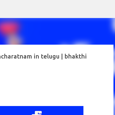
Skip to main content
pancharatnam in telugu | bhakthi