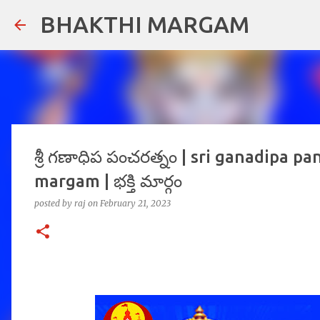
BHAKTHI MARGAM
శ్రీ గణాధిప పంచరత్నం | sri ganadipa 
margam | భక్తి మార్గం
posted by
raj
on
February 21, 2023