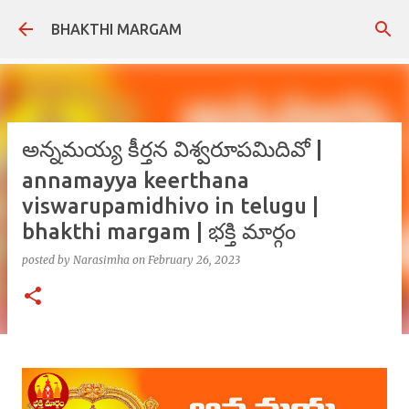
Skip to main content
BHAKTHI MARGAM
అన్నమయ్య కీర్తన విశ్వరూపమిదివో |
annamayya keerthana
viswarupamidhivo in telugu |
bhakthi margam | భక్తి మార్గం
posted by
Narasimha
on
February 26, 2023