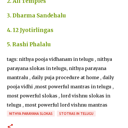
2. All Temples
3. Dharma Sandehalu
4. 12 Jyotirlingas
5. Rashi Phalalu
tags: nithya pooja vidhanam in telugu , nithya
parayana slokas in telugu, nithya parayana
mantralu , daily puja procedure at home , daily
pooja vidhi ,most powerful mantras in telugu ,
most powerful slokas , lord vishnu slokas in
telugu , most powerful lord vishnu mantras
NITHYA PARAYANA SLOKAS
STOTRAS IN TELUGU