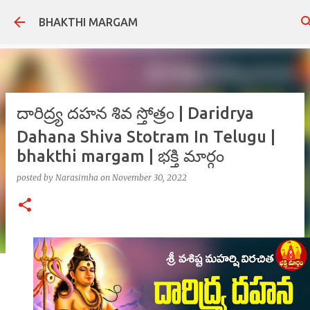
Skip to main content
BHAKTHI MARGAM
దారిద్ర్య దహన శివ స్తోత్రం | Daridrya
Dahana Shiva Stotram In Telugu |
bhakthi margam | భక్తి మార్గం
posted by
Narasimha
on
November 30, 2022