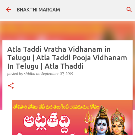
Skip to main content
BHAKTHI MARGAM
Atla Taddi Vratha Vidhanam in
Telugu | Atla Taddi Pooja Vidhanam
In Telugu | Atla Thaddi
posted by
siddhu
on
September 07, 2019