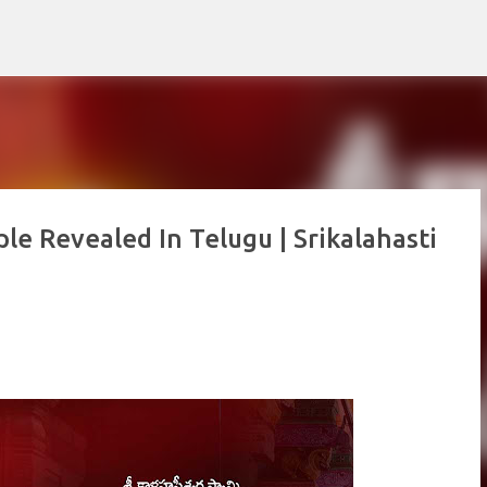
Skip to main content
le Revealed In Telugu | Srikalahasti