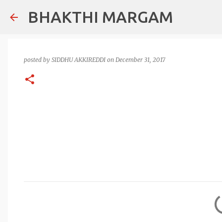
BHAKTHI MARGAM
posted by
SIDDHU AKKIREDDI
on
December 31, 2017
C
o