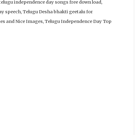
telugu independence day songs free down load,
y speech, Telugu Desha bhakti geetalu for
otes and Nice Images, Telugu Independence Day Top