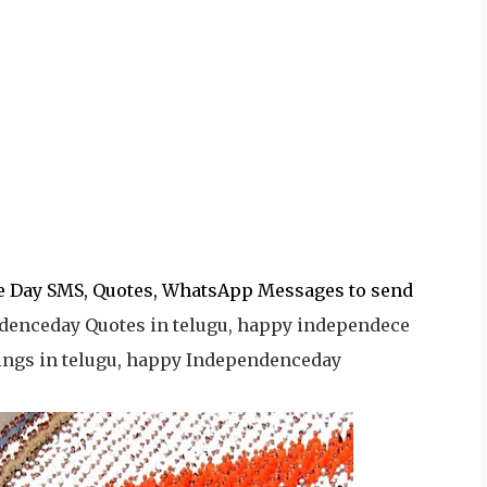
 Day SMS, Quotes, WhatsApp Messages to send
enceday Quotes in telugu, happy independece
tings in telugu, happy Independenceday