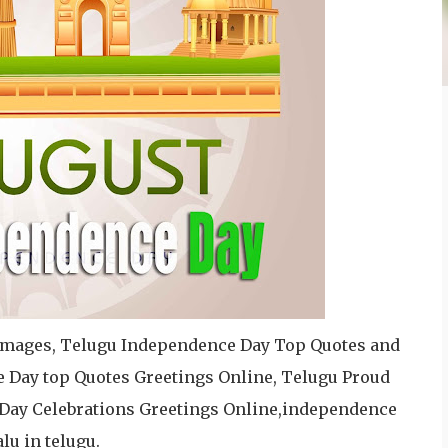
e Images, Telugu Independence Day Top Quotes and
 Day top Quotes Greetings Online, Telugu Proud
 Day Celebrations Greetings Online,independence
lu in telugu
.