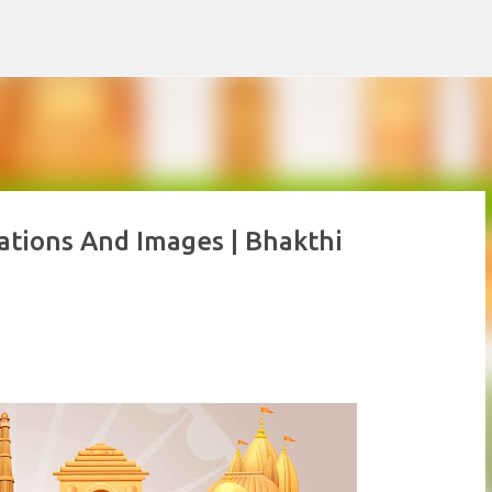
Skip to main content
tions And Images | Bhakthi