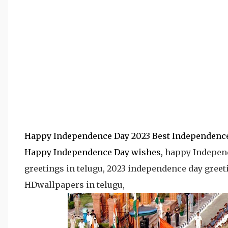
Happy Independence Day 2023 Best Independence
Happy Independence Day wishes,
happy Independ
greetings in telugu, 2023 independence day gree
HDwallpapers in telugu,