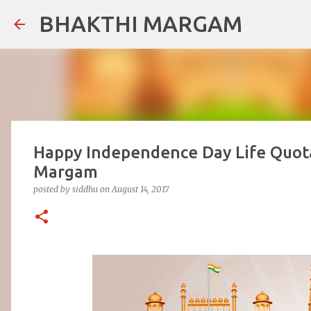
BHAKTHI MARGAM
Happy Independence Day Life Quota
Margam
posted by
siddhu
on
August 14, 2017