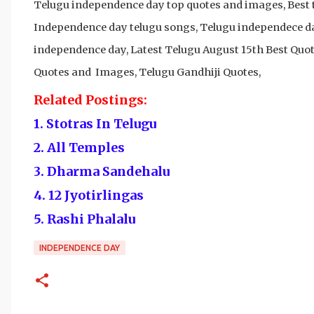
Telugu independence day top quotes and images, Best 
Independence day telugu songs, Telugu independece da
independence day,
Latest Telugu August 15th Best Qu
Quotes and Images, Telugu Gandhiji Quotes,
Related Postings:
1. Stotras In Telugu
2. All Temples
3. Dharma Sandehalu
4. 12 Jyotirlingas
5. Rashi Phalalu
INDEPENDENCE DAY