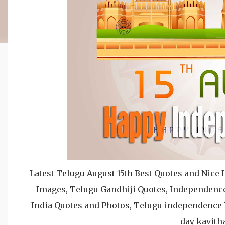
Latest Telugu August 15th Best Quotes and Nic
Images, Telugu Gandhiji Quotes, Independence
India Quotes and Photos, Telugu independence
day kavitha