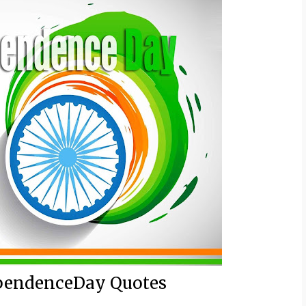
ependenceDay Quotes