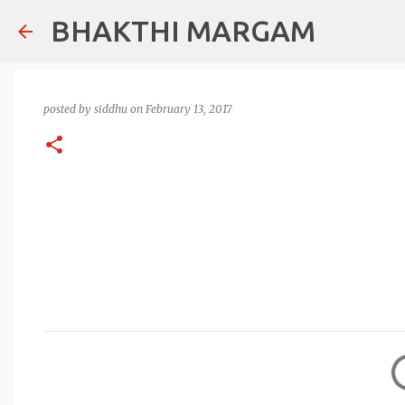
BHAKTHI MARGAM
posted by
siddhu
on
February 13, 2017
C
o