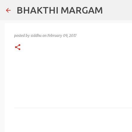
BHAKTHI MARGAM
posted by
siddhu
on
February 09, 2017
C
o