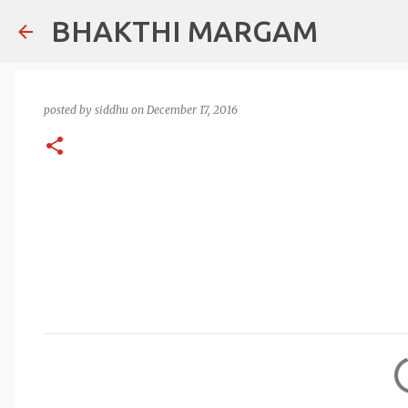
BHAKTHI MARGAM
posted by
siddhu
on
December 17, 2016
C
o