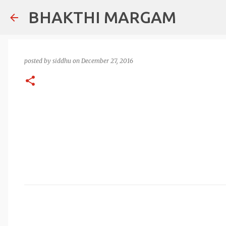
BHAKTHI MARGAM
posted by
siddhu
on
December 27, 2016
C
o