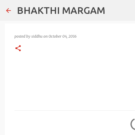
BHAKTHI MARGAM
posted by
siddhu
on
October 04, 2016
C
o