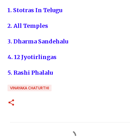
1. Stotras In Telugu
2. All Temples
3. Dharma Sandehalu
4. 12 Jyotirlingas
5. Rashi Phalalu
VINAYAKA CHATURTHI
C