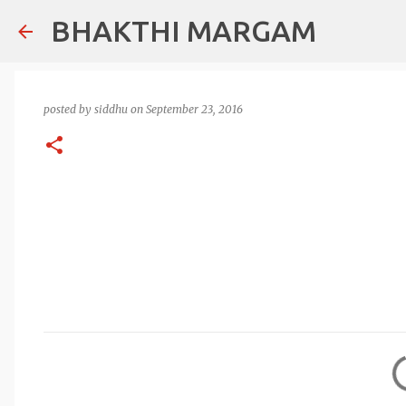
BHAKTHI MARGAM
posted by
siddhu
on
September 23, 2016
C
o