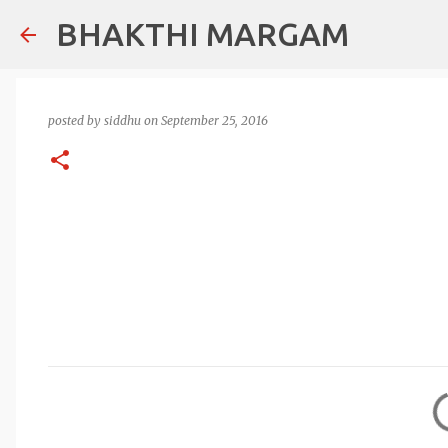
BHAKTHI MARGAM
posted by
siddhu
on
September 25, 2016
C
o