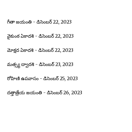
గీతా జయంతి - డిసెంబర్ 22, 2023
వైకుంఠ ఏకాదశి - డిసెంబర్ 22, 2023
మోక్షద ఏకాదశి - డిసెంబర్ 22, 2023
మత్స్య ద్వాదశి - డిసెంబర్ 23, 2023
రోహిణి ఉపవాసం - డిసెంబర్ 25, 2023
దత్తాత్రేయ జయంతి - డిసెంబర్ 26, 2023