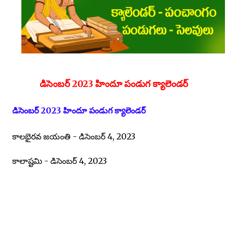
డిసెంబర్ 2023 హిందూ పండుగ క్యాలెండర్
డిసెంబర్ 2023 హిందూ పండుగ క్యాలెండర్
కాలభైరవ జయంతి - డిసెంబర్ 4, 2023
కాలాష్టమి - డిసెంబర్ 4, 2023